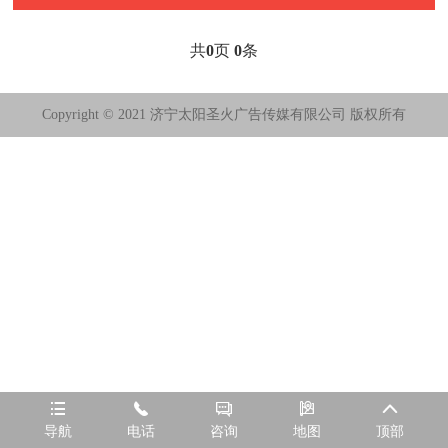
共
0
页
0
条
Copyright © 2021 济宁太阳圣火广告传媒有限公司 版权所有





导航
电话
咨询
地图
顶部